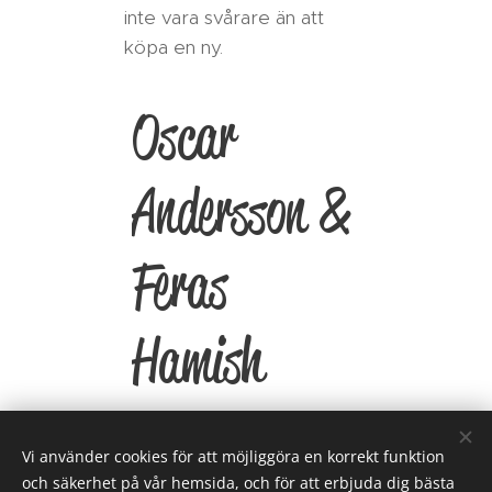
inte vara svårare än att
köpa en ny.
Oscar
Andersson &
Feras
Hamish
Vi använder cookies för att möjliggöra en korrekt funktion
och säkerhet på vår hemsida, och för att erbjuda dig bästa